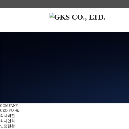
COMPANY
CEO 인사말
회사비전
회사연혁
인증현황