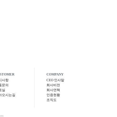
STOMER
COMPANY
지사항
CEO 인사말
품문의
회사비전
료실
회사연혁
아오시는길
인증현황
조직도
om