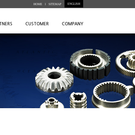
ENGLISH
HOME l
SITEMAP
TNERS
CUSTOMER
COMPANY