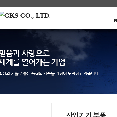
P
PRODUCT
산업기기 부품