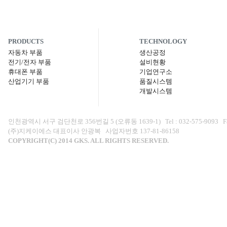
PRODUCTS
TECHNOLOGY
자동차 부품
생산공정
전기/전자 부품
설비현황
휴대폰 부품
기업연구소
산업기기 부품
품질시스템
개발시스템
인천광역시 서구 검단천로 356번길 5 (오류동 1639-1) Tel : 032-575-9093 Fax : 0
(주)지케이에스 대표이사 안광복 사업자번호 137-81-86158
COPYRIGHT(C) 2014 GKS. ALL RIGHTS RESERVED.