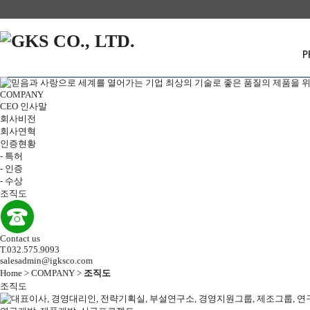
P
COMPANY
CEO 인사말
회사비전
회사연혁
인증현황
-
특허
-
인증
-
수상
조직도
Contact us
T.032.575.9093
salesadmin@igksco.com
Home > COMPANY >
조직도
조직도