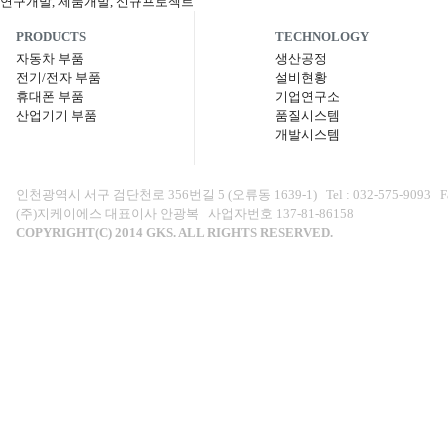
PRODUCTS
TECHNOLOGY
자동차 부품
생산공정
전기/전자 부품
설비현황
휴대폰 부품
기업연구소
산업기기 부품
품질시스템
개발시스템
인천광역시 서구 검단천로 356번길 5 (오류동 1639-1) Tel : 032-575-9093 Fax : 0
(주)지케이에스 대표이사 안광복 사업자번호 137-81-86158
COPYRIGHT(C) 2014 GKS. ALL RIGHTS RESERVED.