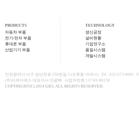
PRODUCTS
TECHNOLOGY
자동차 부품
생산공정
전기/전자 부품
설비현황
휴대폰 부품
기업연구소
산업기기 부품
품질시스템
개발시스템
인천광역시 서구 검단천로 356번길 5 (오류동 1639-1) Tel : 032-575-9093 Fax : 0
(주)지케이에스 대표이사 안광복 사업자번호 137-81-86158
COPYRIGHT(C) 2014 GKS. ALL RIGHTS RESERVED.