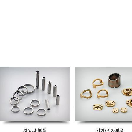
자동차 부품
전기/전자부품