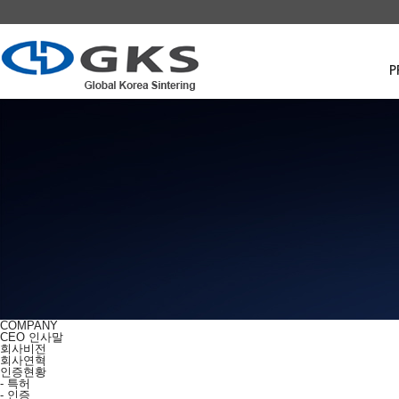
P
COMPANY
CEO 인사말
회사비전
회사연혁
인증현황
-
특허
-
인증