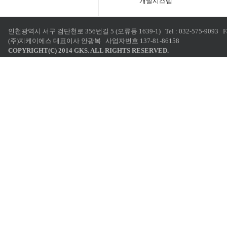
개발시스템
인천광역시 서구 검단천로 356번길 5 (오류동 1639-1) Tel : 032-575-9093 Fax : 0
(주)지케이에스 대표이사 안광복 사업자번호 137-81-86158
COPYRIGHT(C) 2014 GKS. ALL RIGHTS RESERVED.