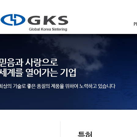
P
COMPANY
특허