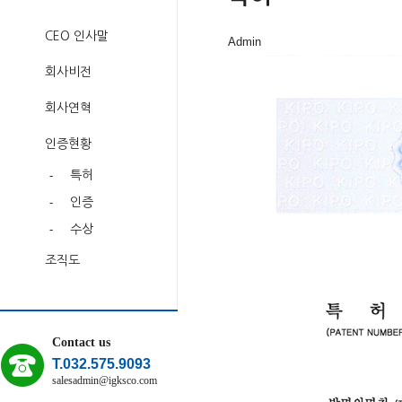
CEO 인사말
Admin
회사비전
회사연혁
인증현황
-
특허
-
인증
-
수상
조직도
Contact us
T.032.575.9093
salesadmin@igksco.com