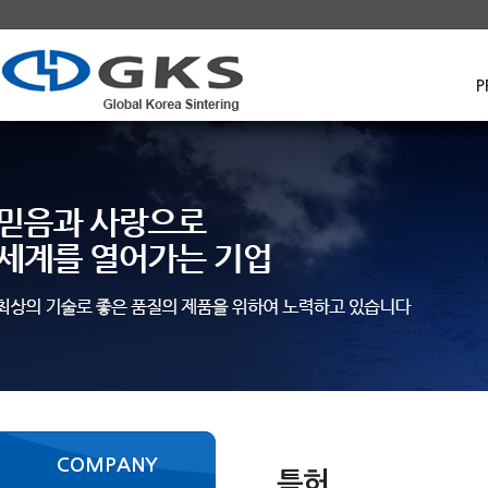
P
COMPANY
특허