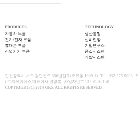
PRODUCTS
TECHNOLOGY
자동차 부품
생산공정
전기/전자 부품
설비현황
휴대폰 부품
기업연구소
산업기기 부품
품질시스템
개발시스템
인천광역시 서구 검단천로 356번길 5 (오류동 1639-1) Tel : 032-575-9093 Fax : 0
(주)지케이에스 대표이사 안광복 사업자번호 137-81-86158
COPYRIGHT(C) 2014 GKS. ALL RIGHTS RESERVED.