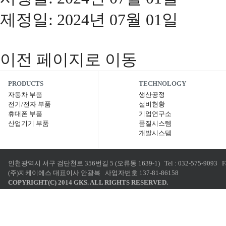
제정일: 2024년 07월 01일
이전 페이지로 이동
PRODUCTS
TECHNOLOGY
자동차 부품
생산공정
전기/전자 부품
설비현황
휴대폰 부품
기업연구소
산업기기 부품
품질시스템
개발시스템
인천광역시 서구 검단천로 356번길 5 (오류동 1639-1) Tel : 032-575-9093 Fax : 0
(주)지케이에스 대표이사 안광복 사업자번호 137-81-86158
COPYRIGHT(C) 2014 GKS. ALL RIGHTS RESERVED.