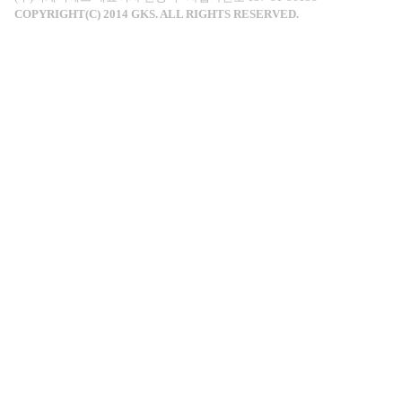
COPYRIGHT(C) 2014 GKS. ALL RIGHTS RESERVED.