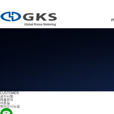
P
CUSTOMER
공지사항
제품문의
자료실
찾아오시는길